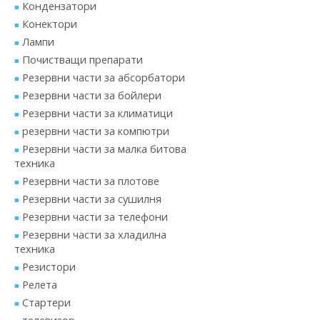
Кондензатори
Конектори
Лампи
Почистващи препарати
Резервни части за абсорбатори
Резервни части за бойлери
Резервни части за климатици
резервни части за компютри
Резервни части за малка битова
техника
Резервни части за плотове
Резервни части за сушилня
Резервни части за телефони
Резервни части за хладилна
техника
Резистори
Релета
Стартери