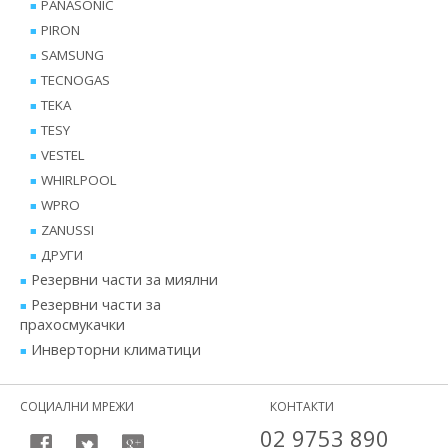
PANASONIC
PIRON
SAMSUNG
TECNOGAS
TEKA
TESY
VESTEL
WHIRLPOOL
WPRO
ZANUSSI
ДРУГИ
Резервни части за миялни
Резервни части за
прахосмукачки
Инверторни климатици
СОЦИАЛНИ МРЕЖИ
КОНТАКТИ
02 9753 890