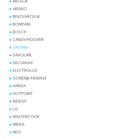
ARCELIK
ARISKO
BEKO/ARCELIK
BOMPANI
BOSCH
CANDY/HOOVER
CROWN
DAVOLINE
DELONGHI
ELECTROLUX
GORENJE/HISENSE
HANSA
HOTPOINT
INDESIT
LG
MASTERCOOK
MIDEA
NEO