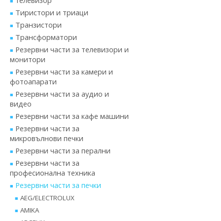
телевизор
Тиристори и триаци
Транзистори
Трансформатори
Резервни части за телевизори и
монитори
Резервни части за камери и
фотоапарати
Резервни части за аудио и
видео
Резервни части за кафе машини
Резервни части за
микровълнови печки
Резервни части за перални
Резервни части за
професионална техника
Резервни части за печки
AEG/ELECTROLUX
AMIKA