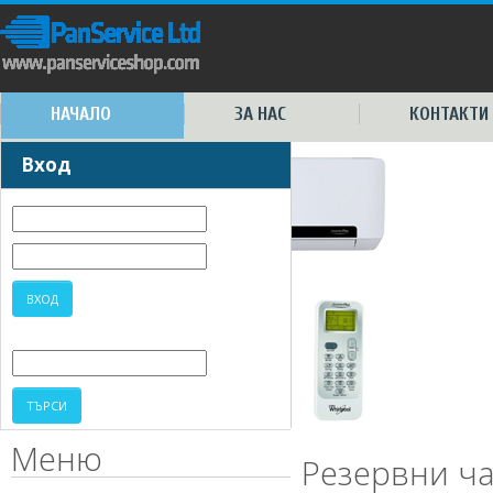
НАЧАЛО
ЗА НАС
КОНТАКТИ
Вход
Меню
Резервни ча