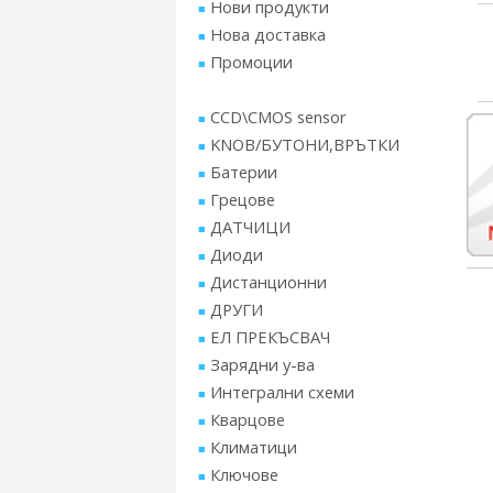
Нови продукти
Нова доставка
Промоции
CCD\CMOS sensor
KNOB/БУТОНИ,ВРЪТКИ
Батерии
Грецове
ДАТЧИЦИ
Диоди
Дистанционни
ДРУГИ
ЕЛ ПРЕКЪСВАЧ
Зарядни у-ва
Интегрални схеми
Кварцове
Климатици
Ключове