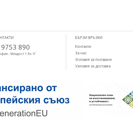
НТАКТИ
БЪРЗИ ВРЪЗКИ
 9753 890
Контакти
За нас
офия , Младост 1 бл.1Г
Условия за ползване
Узловия за доставка