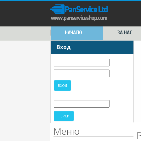
НАЧАЛО
ЗА НАС
Вход
Меню