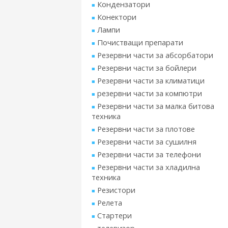
Кондензатори
Конектори
Лампи
Почистващи препарати
Резервни части за абсорбатори
Резервни части за бойлери
Резервни части за климатици
резервни части за компютри
Резервни части за малка битова
техника
Резервни части за плотове
Резервни части за сушилня
Резервни части за телефони
Резервни части за хладилна
техника
Резистори
Релета
Стартери