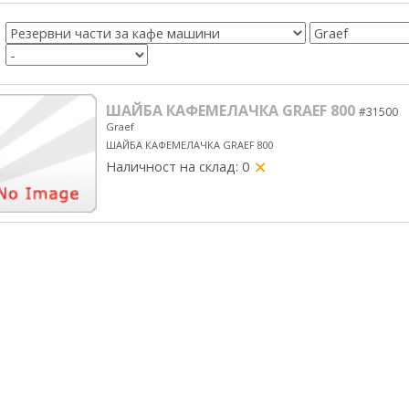
ШАЙБА КАФЕМЕЛАЧКА GRAEF 800
#31500
Graef
ШАЙБА КАФЕМЕЛАЧКА GRAEF 800
Наличност на склад: 0
yes/no