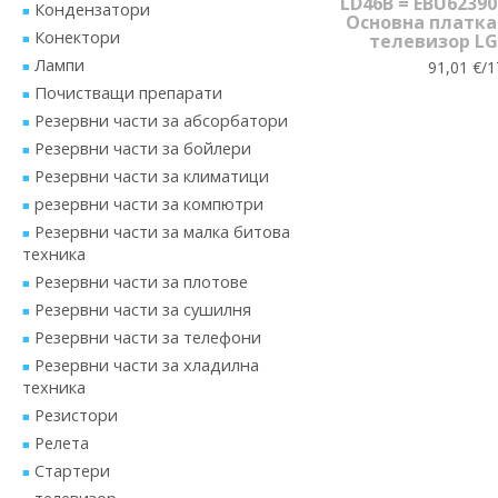
LD46B = EBU62390
Кондензатори
Основна платка
Конектори
телевизор LG
Лампи
91,01 €/1
Почистващи препарати
Резервни части за абсорбатори
Резервни части за бойлери
Резервни части за климатици
резервни части за компютри
Резервни части за малка битова
техника
Резервни части за плотове
Резервни части за сушилня
Резервни части за телефони
Резервни части за хладилна
техника
Резистори
Релета
Стартери