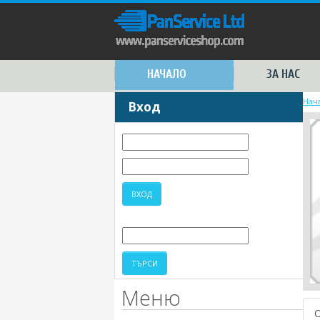
НАЧАЛО
ЗА НАС
Нач
Вход
Меню