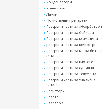
Кондензатори
Конектори
Лампи
Почистващи препарати
Резервни части за абсорбатори
Резервни части за бойлери
Резервни части за климатици
резервни части за компютри
Резервни части за малка битова
техника
Резервни части за плотове
Резервни части за сушилня
Резервни части за телефони
Резервни части за хладилна
техника
Резистори
Релета
Стартери