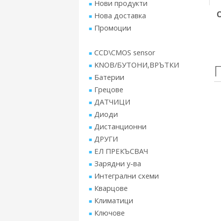
Нови продукти
Нова доставка
Промоции
CCD\CMOS sensor
KNOB/БУТОНИ,ВРЪТКИ
Батерии
Грецове
ДАТЧИЦИ
Диоди
Дистанционни
ДРУГИ
ЕЛ ПРЕКЪСВАЧ
Зарядни у-ва
Интегрални схеми
Кварцове
Климатици
Ключове