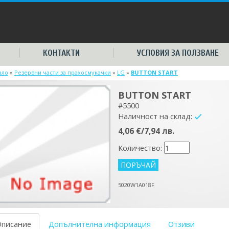
КОНТАКТИ
УСЛОВИЯ ЗА ПОЛЗВАНЕ
ало
»
Резервни части за прахосмукачки
»
LG
»
BUTTON START
BUTTON START
#5500
Наличност на склад:
yes
4,06 €/7,94 лв.
Количество:
5020W1A018F
Описание
Допълнителна информация
Отзиви