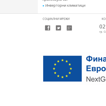
Инверторни климатици
СОЦИАЛНИ МРЕЖИ
КО
02
гр. С