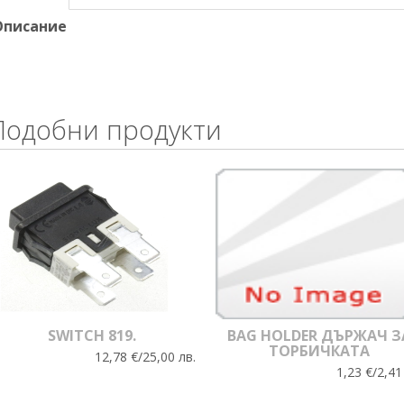
Описание
Подобни продукти
SWITCH 819.
BAG HOLDER ДЪРЖАЧ З
ТОРБИЧКАТА
12,78 €/25,00 лв.
1,23 €/2,41