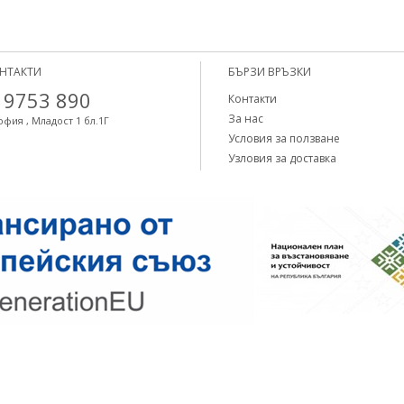
НТАКТИ
БЪРЗИ ВРЪЗКИ
 9753 890
Контакти
За нас
офия , Младост 1 бл.1Г
Условия за ползване
Узловия за доставка