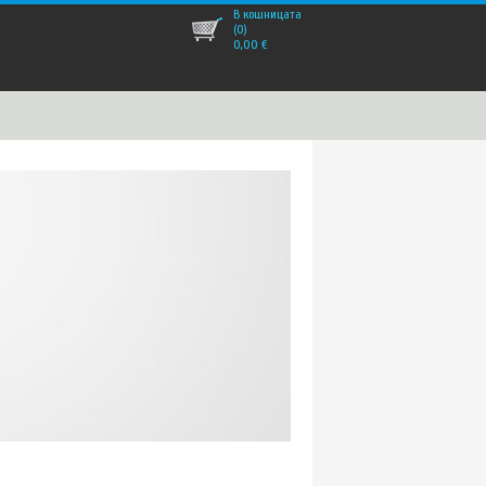
В кошницата
(0)
0,00
€