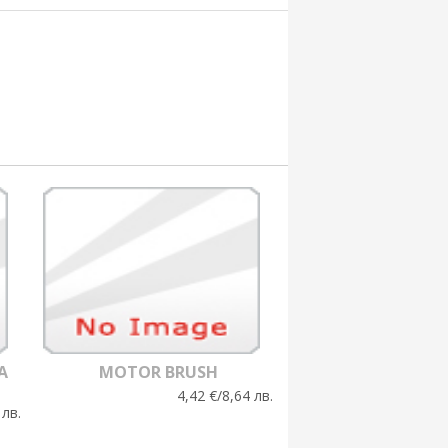
А
MOTOR BRUSH
4,42 €/8,64 лв.
 лв.