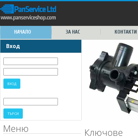
НАЧАЛО
ЗА НАС
КОНТАКТИ
Вход
Меню
Ключове