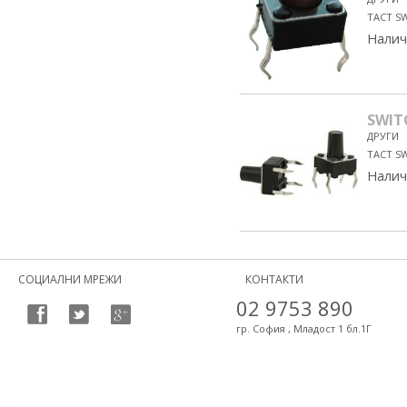
TACT S
Налич
SWIT
ДРУГИ
TACT S
Налич
СОЦИАЛНИ МРЕЖИ
КОНТАКТИ
02 9753 890
гр. София , Младост 1 бл.1Г