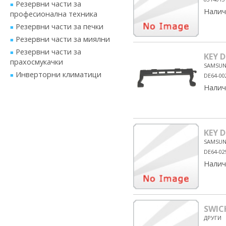
Резервни части за
Налич
професионална техника
Резервни части за печки
Резервни части за миялни
Резервни части за
KEY 
прахосмукачки
SAMSU
Инверторни климатици
DE64-00
Налич
KEY 
SAMSU
DE64-02
Налич
SWIC
ДРУГИ