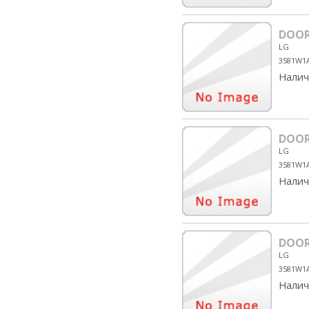
DOOR
LG
3581W1
Налич
DOOR
LG
3581W1
Налич
DOOR
LG
3581W1
Налич