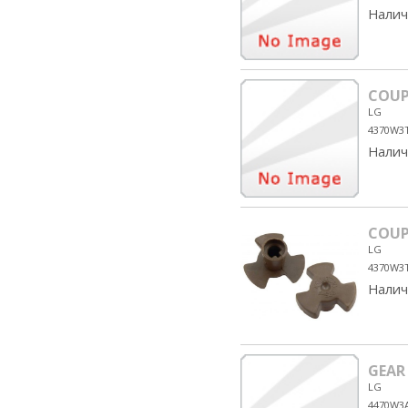
Налич
COUP
LG
4370W3
Налич
COUP
LG
4370W3
Налич
GEAR
LG
4470W3