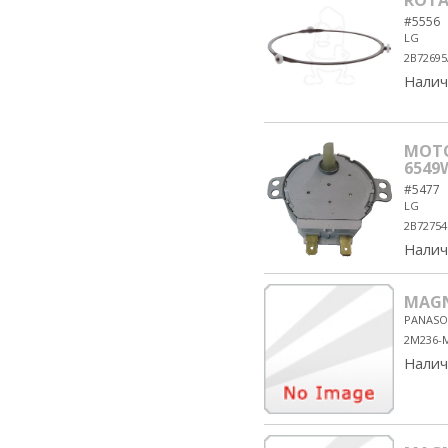
ROTA
#5556
LG
2B72695
Налич
MOTOR
6549W
#5477
LG
2B7275
Налич
MAGN
PANASO
2M236-
Налич