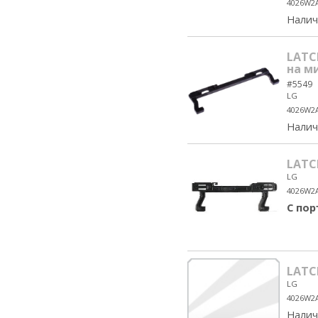
4026W2
Налич
LATC
на м
#5549
LG
4026W2
Налич
LATC
LG
4026W2
С по
LATC
LG
4026W2
Налич