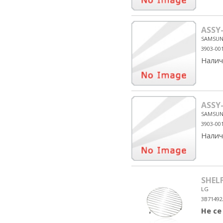
ASSY
SAMSU
3903-00
Налич
ASSY
SAMSU
3903-00
Налич
SHEL
LG
3B71492
Не се