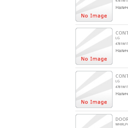
4781W1
Налич
CONT
LG
4781W1
Налич
CONT
LG
4781W1
Налич
DOOR
WHIRLP