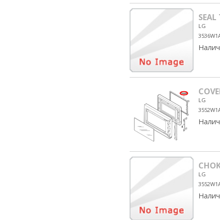
SEAL
LG
3536W1
Налич
COVE
LG
3552W1
Налич
CHOK
LG
3552W1
Налич