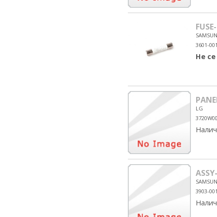
FUSE
SAMSU
3601-00
Не се
PANE
LG
3720W0
Налич
ASSY
SAMSU
3903-00
Налич