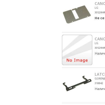
CANO
LG
3052W4
Не се
CANO
LG
3052W4
Налич
LATC
GORENJ
318842
Налич