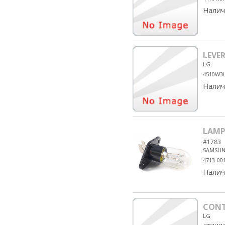
Налич
LEVER
LG
4510W3
Налич
LAMP
#1783
SAMSU
4713-00
Налич
CONT
LG