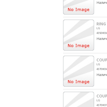
Налич
RING
LG
4350W3
Налич
COUP
LG
4370W3
Налич
COUP
LG
4370W3