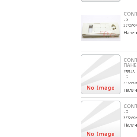
CONT
LG
3572W0
Налич
CONT
ПАНЕ
#5548
LG
3572W0
Налич
CONT
LG
3572W0
Налич