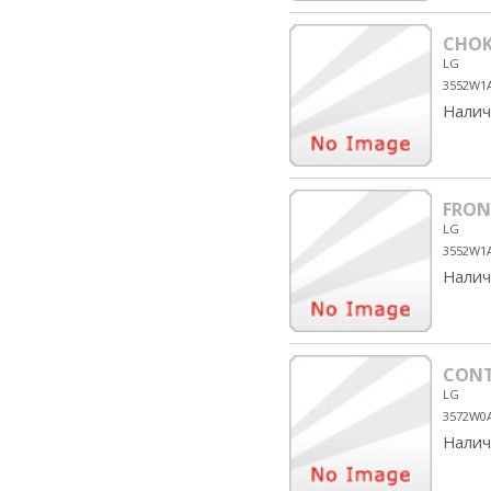
CHOK
LG
3552W1
Налич
FRON
LG
3552W1
Налич
CONT
LG
3572W0
Налич