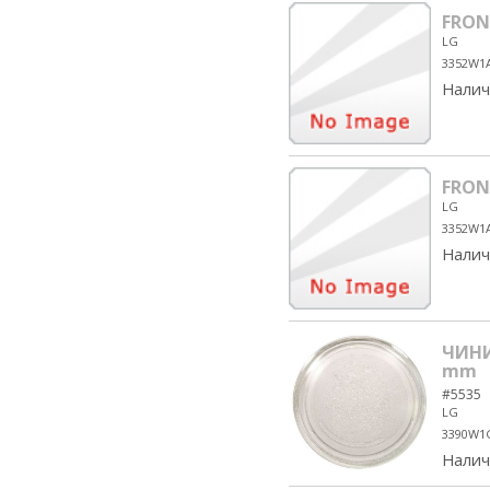
FRON
LG
3352W1
Налич
FRON
LG
3352W1
Налич
ЧИНИ
mm
#5535
LG
3390W1
Налич