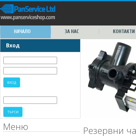
НАЧАЛО
ЗА НАС
КОНТАКТИ
Вход
Меню
Резервни ча