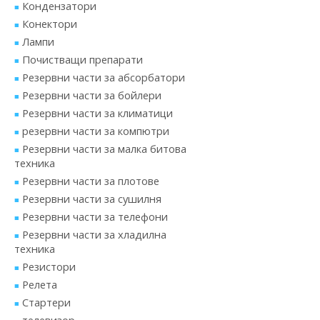
Кондензатори
Конектори
Лампи
Почистващи препарати
Резервни части за абсорбатори
Резервни части за бойлери
Резервни части за климатици
резервни части за компютри
Резервни части за малка битова
техника
Резервни части за плотове
Резервни части за сушилня
Резервни части за телефони
Резервни части за хладилна
техника
Резистори
Релета
Стартери