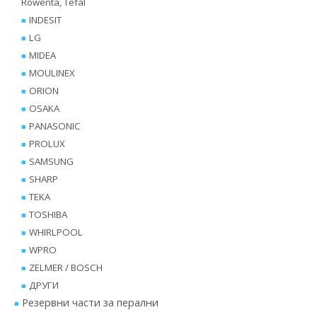
Rowenta, Tefal
INDESIT
LG
MIDEA
MOULINEX
ORION
OSAKA
PANASONIC
PROLUX
SAMSUNG
SHARP
TEKA
TOSHIBA
WHIRLPOOL
WPRO
ZELMER / BOSCH
ДРУГИ
Резервни части за перални