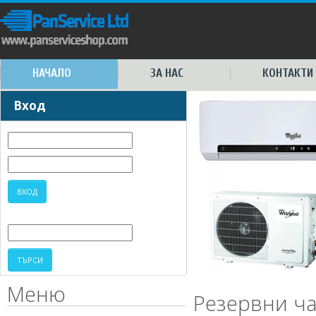
НАЧАЛО
ЗА НАС
КОНТАКТИ
Вход
Меню
Резервни ча