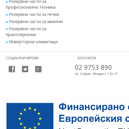
Резервни части за
професионална техника
Резервни части за печки
Резервни части за миялни
Резервни части за
прахосмукачки
Инверторни климатици
СОЦИАЛНИ МРЕЖИ
КОНТАКТИ
02 9753 890
гр. София , Младост 1 бл.1Г