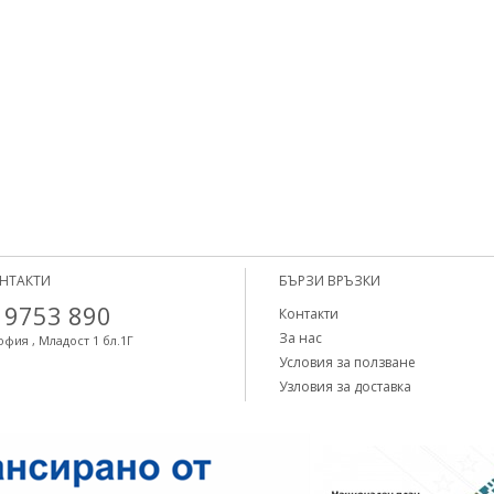
НТАКТИ
БЪРЗИ ВРЪЗКИ
 9753 890
Контакти
За нас
офия , Младост 1 бл.1Г
Условия за ползване
Узловия за доставка