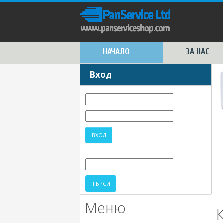
НАЧАЛО
ЗА НАС
Вход
Меню