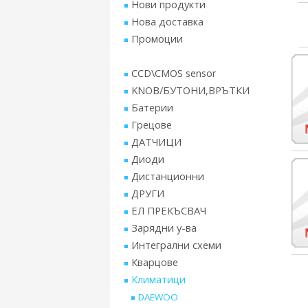
Нови продукти
Нова доставка
Промоции
CCD\CMOS sensor
KNOB/БУТОНИ,ВРЪТКИ
Батерии
Грецове
ДАТЧИЦИ
Диоди
Дистанционни
ДРУГИ
ЕЛ ПРЕКЪСВАЧ
Зарядни у-ва
Интегрални схеми
Кварцове
Климатици
DAEWOO