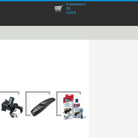
В кошницата
(0)
0,00
€