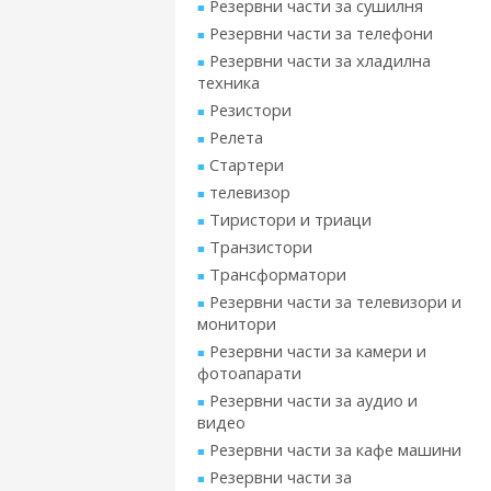
Резервни части за сушилня
Резервни части за телефони
Резервни части за хладилна
техника
Резистори
Релета
Стартери
телевизор
Тиристори и триаци
Транзистори
Трансформатори
Резервни части за телевизори и
монитори
Резервни части за камери и
фотоапарати
Резервни части за аудио и
видео
Резервни части за кафе машини
Резервни части за