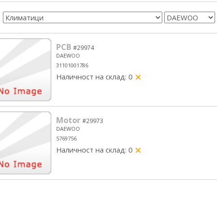
PCB
#29974
DAEWOO
31101001786
Наличност на склад: 0
yes/no
Motor
#29973
DAEWOO
5769756
Наличност на склад: 0
yes/no