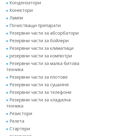
Кондензатори
Конектори
Лампи
Почистващи препарати
Резервни части за абсорбатори
Резервни части за бойлери
Резервни части за климатици
резервни части за компютри
Резервни части за малка битова
техника
Резервни части за плотове
Резервни части за сушилня
Резервни части за телефони
Резервни части за хладилна
техника
Резистори
Релета
Стартери