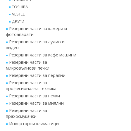
TOSHIBA
VESTEL
ДРУГИ
Резервни части за камери и
фотоапарати
Резервни части за аудио и
видео
Резервни части за кафе машини
Резервни части за
микровълнови печки
Резервни части за перални
Резервни части за
професионална техника
Резервни части за печки
Резервни части за миялни
Резервни части за
прахосмукачки
Инверторни климатици