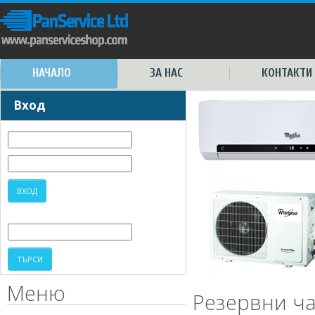
НАЧАЛО
ЗА НАС
КОНТАКТИ
Вход
Меню
Резервни ча