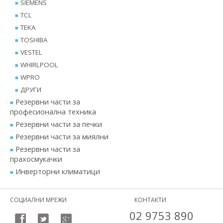
SIEMENS
TCL
TEKA
TOSHIBA
VESTEL
WHIRLPOOL
WPRO
ДРУГИ
Резервни части за
професионална техника
Резервни части за печки
Резервни части за миялни
Резервни части за
прахосмукачки
Инверторни климатици
СОЦИАЛНИ МРЕЖИ
КОНТАКТИ
02 9753 890