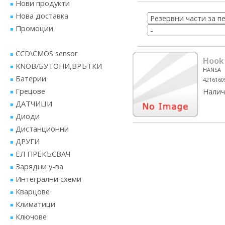
Нови продукти
Нова доставка
Промоции
CCD\CMOS sensor
Hook
KNOB/БУТОНИ,ВРЪТКИ
HANSA
Батерии
4216160
Грецове
Налич
ДАТЧИЦИ
Диоди
Дистанционни
ДРУГИ
ЕЛ ПРЕКЪСВАЧ
Зарядни у-ва
Интегрални схеми
Кварцове
Климатици
Ключове