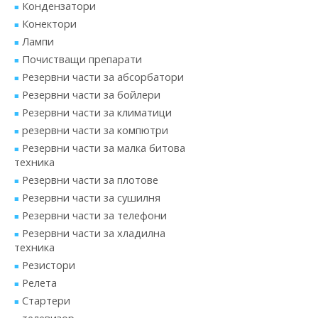
Кондензатори
Конектори
Лампи
Почистващи препарати
Резервни части за абсорбатори
Резервни части за бойлери
Резервни части за климатици
резервни части за компютри
Резервни части за малка битова
техника
Резервни части за плотове
Резервни части за сушилня
Резервни части за телефони
Резервни части за хладилна
техника
Резистори
Релета
Стартери