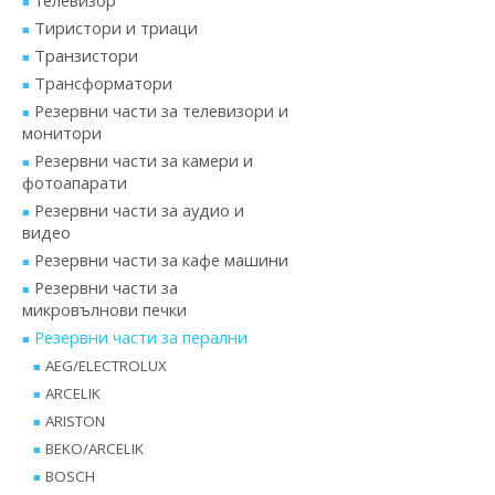
телевизор
Тиристори и триаци
Транзистори
Трансформатори
Резервни части за телевизори и
монитори
Резервни части за камери и
фотоапарати
Резервни части за аудио и
видео
Резервни части за кафе машини
Резервни части за
микровълнови печки
Резервни части за перални
AEG/ELECTROLUX
ARCELIK
ARISTON
BEKO/ARCELIK
BOSCH