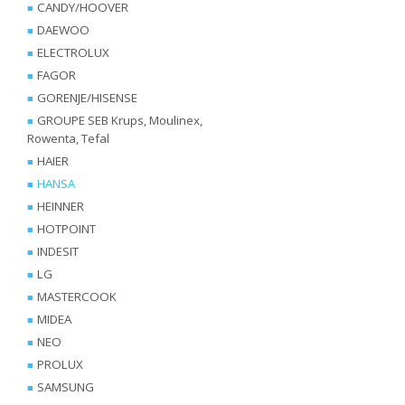
CANDY/HOOVER
DAEWOO
ELECTROLUX
FAGOR
GORENJE/HISENSE
GROUPE SEB Krups, Moulinex,
Rowenta, Tefal
HAIER
HANSA
HEINNER
HOTPOINT
INDESIT
LG
MASTERCOOK
MIDEA
NEO
PROLUX
SAMSUNG