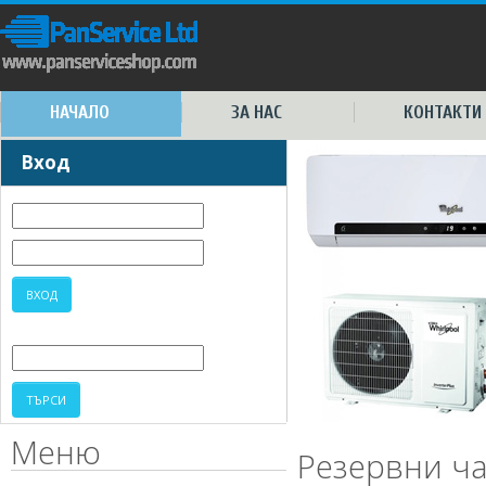
НАЧАЛО
ЗА НАС
КОНТАКТИ
Вход
Меню
Резервни ча