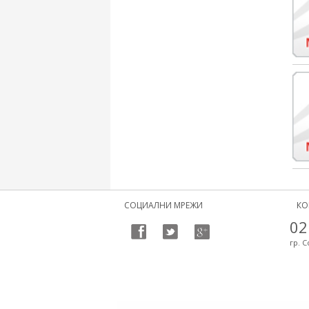
СОЦИАЛНИ МРЕЖИ
КО
02
гр. С