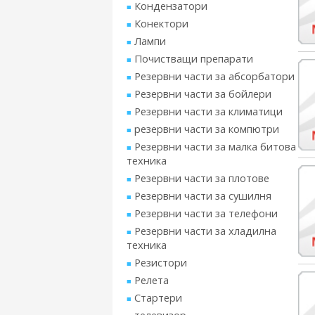
Кондензатори
Конектори
Лампи
Почистващи препарати
Резервни части за абсорбатори
Резервни части за бойлери
Резервни части за климатици
резервни части за компютри
Резервни части за малка битова
техника
Резервни части за плотове
Резервни части за сушилня
Резервни части за телефони
Резервни части за хладилна
техника
Резистори
Релета
Стартери