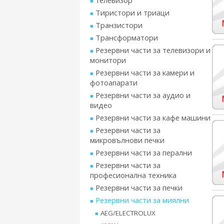
телевизор
Тиристори и триаци
Транзистори
Трансформатори
Резервни части за телевизори и
монитори
Резервни части за камери и
фотоапарати
Резервни части за аудио и
видео
Резервни части за кафе машини
Резервни части за
микровълнови печки
Резервни части за перални
Резервни части за
професионална техника
Резервни части за печки
Резервни части за миялни
AEG/ELECTROLUX