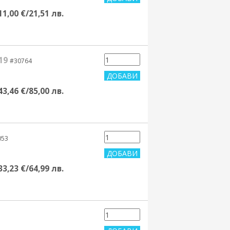
11,00 €/21,51 лв.
19
#30764
43,46 €/85,00 лв.
053
33,23 €/64,99 лв.