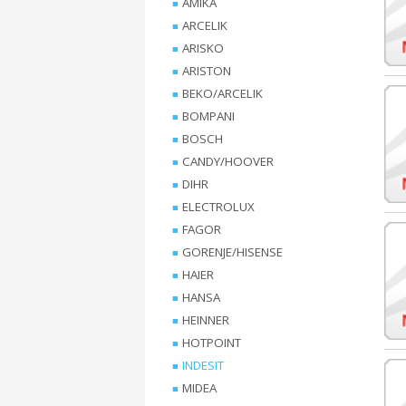
AMIKA
ARCELIK
ARISKO
ARISTON
BEKO/ARCELIK
BOMPANI
BOSCH
CANDY/HOOVER
DIHR
ELECTROLUX
FAGOR
GORENJE/HISENSE
HAIER
HANSA
HEINNER
HOTPOINT
INDESIT
MIDEA