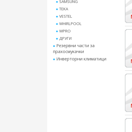
SAMSUNG
TEKA
VESTEL
WHIRLPOOL
WPRO
ДРУГИ
Резервни части за
прахосмукачки
Инверторни климатици