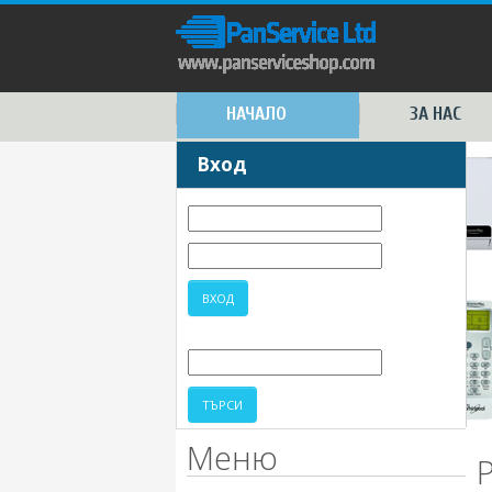
НАЧАЛО
ЗА НАС
Вход
Меню