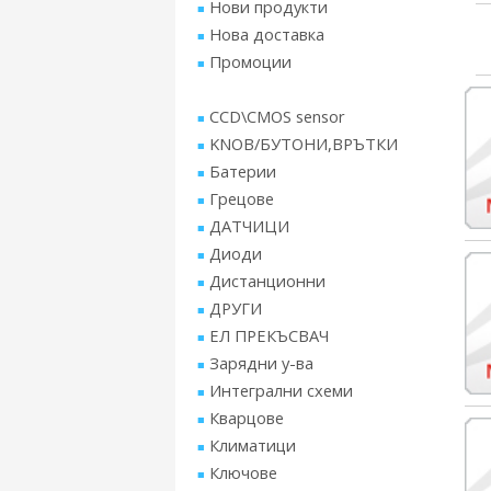
Нови продукти
Нова доставка
Промоции
CCD\CMOS sensor
KNOB/БУТОНИ,ВРЪТКИ
Батерии
Грецове
ДАТЧИЦИ
Диоди
Дистанционни
ДРУГИ
ЕЛ ПРЕКЪСВАЧ
Зарядни у-ва
Интегрални схеми
Кварцове
Климатици
Ключове