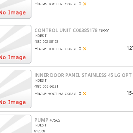
Наличност на склад: 0
yes/no
CONTROL UNIT C00385178
#8990
INDESIT
4880-003-85178
12
Наличност на склад: 0
yes/no
INNER DOOR PANEL STAINLESS 45 LG OPT
INDESIT
4880-006-66281
15
Наличност на склад: 0
yes/no
PUMP
#7565
INDESIT
812008