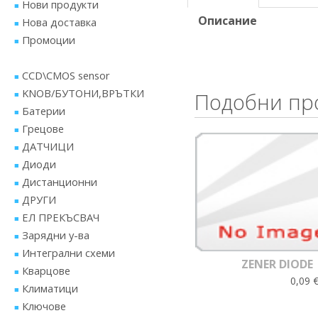
Нови продукти
Описание
Нова доставка
Промоции
CCD\CMOS sensor
KNOB/БУТОНИ,ВРЪТКИ
Подобни пр
Батерии
Грецове
ДАТЧИЦИ
Диоди
Дистанционни
ДРУГИ
ЕЛ ПРЕКЪСВАЧ
Зарядни у-ва
Интегрални схеми
ZENER DIODE
Кварцове
0,09 €
Климатици
Ключове