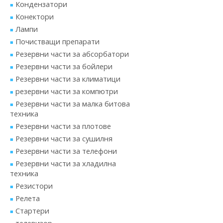
Кондензатори
Конектори
Лампи
Почистващи препарати
Резервни части за абсорбатори
Резервни части за бойлери
Резервни части за климатици
резервни части за компютри
Резервни части за малка битова
техника
Резервни части за плотове
Резервни части за сушилня
Резервни части за телефони
Резервни части за хладилна
техника
Резистори
Релета
Стартери