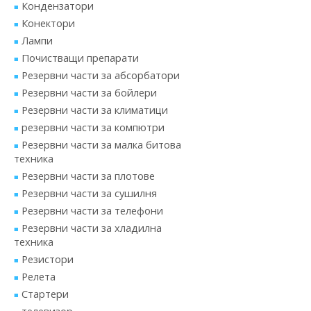
Кондензатори
Конектори
Лампи
Почистващи препарати
Резервни части за абсорбатори
Резервни части за бойлери
Резервни части за климатици
резервни части за компютри
Резервни части за малка битова
техника
Резервни части за плотове
Резервни части за сушилня
Резервни части за телефони
Резервни части за хладилна
техника
Резистори
Релета
Стартери