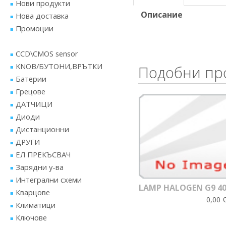
Нови продукти
Описание
Нова доставка
Промоции
CCD\CMOS sensor
KNOB/БУТОНИ,ВРЪТКИ
Подобни пр
Батерии
Грецове
ДАТЧИЦИ
Диоди
Дистанционни
ДРУГИ
ЕЛ ПРЕКЪСВАЧ
Зарядни у-ва
Интегрални схеми
LAMP HALOGEN G9 40
Кварцове
0,00 €
Климатици
Ключове