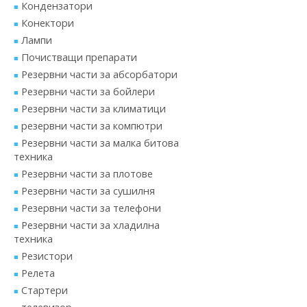
Кондензатори
Конектори
Лампи
Почистващи препарати
Резервни части за абсорбатори
Резервни части за бойлери
Резервни части за климатици
резервни части за компютри
Резервни части за малка битова
техника
Резервни части за плотове
Резервни части за сушилня
Резервни части за телефони
Резервни части за хладилна
техника
Резистори
Релета
Стартери