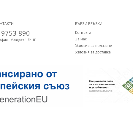
НТАКТИ
БЪРЗИ ВРЪЗКИ
 9753 890
Контакти
За нас
офия , Младост 1 бл.1Г
Условия за ползване
Узловия за доставка