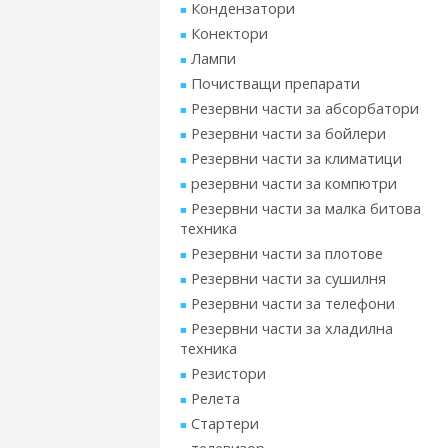
Кондензатори
Конектори
Лампи
Почистващи препарати
Резервни части за абсорбатори
Резервни части за бойлери
Резервни части за климатици
резервни части за компютри
Резервни части за малка битова
техника
Резервни части за плотове
Резервни части за сушилня
Резервни части за телефони
Резервни части за хладилна
техника
Резистори
Релета
Стартери