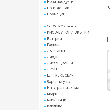
Нови продукти
Нова доставка
Промоции
L
CCD\CMOS sensor
KNOB/БУТОНИ,ВРЪТКИ
Батерии
Грецове
ДАТЧИЦИ
Диоди
Дистанционни
ДРУГИ
ЕЛ ПРЕКЪСВАЧ
Зарядни у-ва
Интегрални схеми
Кварцове
Климатици
Ключове