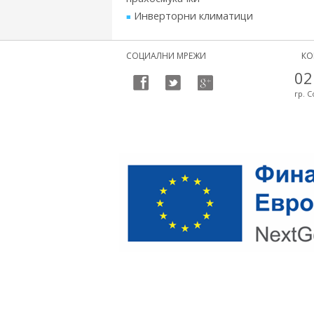
Инверторни климатици
СОЦИАЛНИ МРЕЖИ
КО
02
гр. С