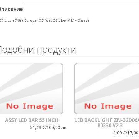
Описание
CD L-con (16Y) (Europe, CIS) WebOS Like/ M1A+ Chassis
Подобни продукти
ASSY LED BAR 55 INCH
LED BACKLIGHT ZN-32D06
80330 V2.3
51,13 €/100,00 лв.
9,00 €/17,60