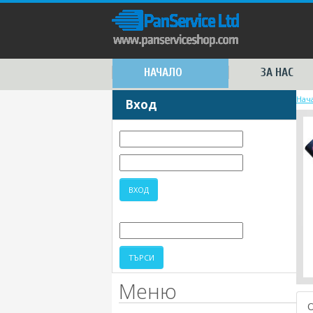
НАЧАЛО
ЗА НАС
Нач
Вход
Меню