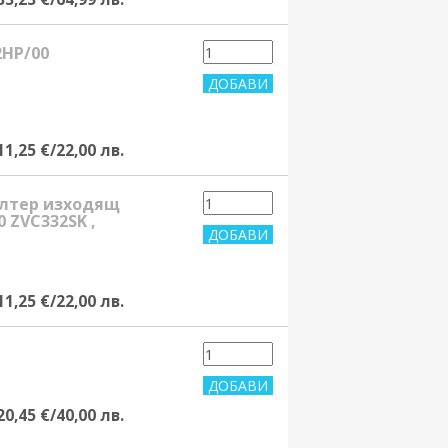
2HP/00
11,25 €/22,00 лв.
филтер изходящ
 ZVC332SK ,
11,25 €/22,00 лв.
20,45 €/40,00 лв.