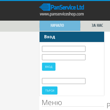
НАЧАЛО
ЗА НАС
Вход
Меню