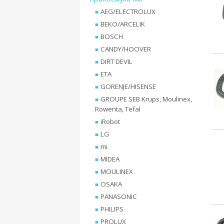
AEG/ELECTROLUX
BEKO/ARCELIK
BOSCH
CANDY/HOOVER
DIRT DEVIL
ETA
GORENJE/HISENSE
GROUPE SEB Krups, Moulinex,
Rowenta, Tefal
iRobot
LG
mi
MIDEA
MOULINEX
OSAKA
PANASONIC
PHILIPS
PROLUX