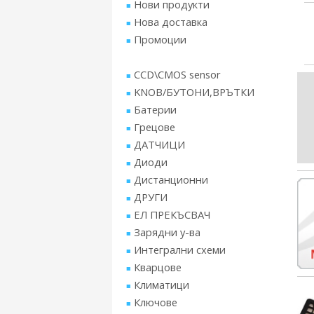
Нови продукти
Нова доставка
Промоции
CCD\CMOS sensor
KNOB/БУТОНИ,ВРЪТКИ
Батерии
Грецове
ДАТЧИЦИ
Диоди
Дистанционни
ДРУГИ
ЕЛ ПРЕКЪСВАЧ
Зарядни у-ва
Интегрални схеми
Кварцове
Климатици
Ключове