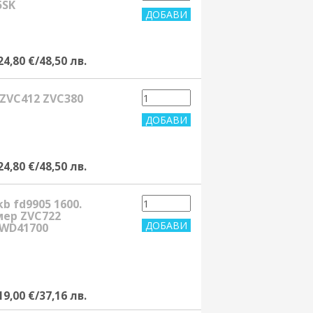
5SK
24,80 €/48,50 лв.
 ZVC412 ZVC380
24,80 €/48,50 лв.
b fd9905 1600.
мер ZVC722
BWD41700
19,00 €/37,16 лв.