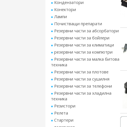
Кондензатори
Конектори
Лампи
Почистващи препарати
Резервни части за абсорбатори
Резервни части за бойлери
Резервни части за климатици
резервни части за компютри
Резервни части за малка битова
техника
Резервни части за плотове
Резервни части за сушилня
Резервни части за телефони
Резервни части за хладилна
техника
Резистори
Релета
Стартери