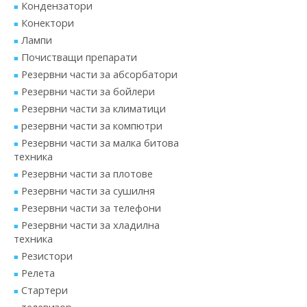
Кондензатори
Конектори
Лампи
Почистващи препарати
Резервни части за абсорбатори
Резервни части за бойлери
Резервни части за климатици
резервни части за компютри
Резервни части за малка битова
техника
Резервни части за плотове
Резервни части за сушилня
Резервни части за телефони
Резервни части за хладилна
техника
Резистори
Релета
Стартери