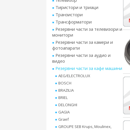
телевизор
Тиристори и триаци
Транзистори
Трансформатори
Резервни части за телевизори и
монитори
Резервни части за камери и
фотоапарати
Резервни части за аудио и
видео
Резервни части за кафе машини
AEG/ELECTROLUX
BOSCH
BRAZILIA
BRIEL
DELONGHI
GAGIA
Graef
GROUPE SEB Krups, Moulinex,