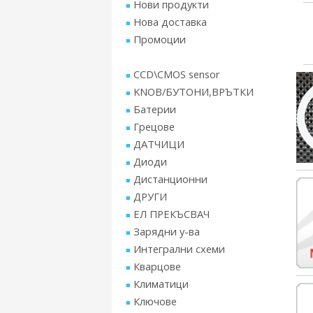
Нови продукти
Нова доставка
Промоции
CCD\CMOS sensor
KNOB/БУТОНИ,ВРЪТКИ
Батерии
Грецове
ДАТЧИЦИ
Диоди
Дистанционни
ДРУГИ
ЕЛ ПРЕКЪСВАЧ
Зарядни у-ва
Интегрални схеми
Кварцове
Климатици
Ключове