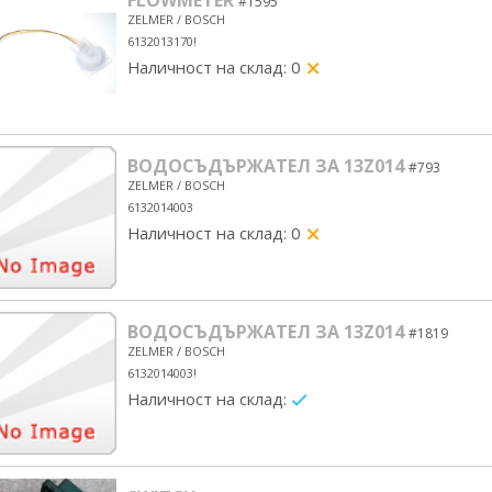
FLOWMETER
#1595
ZELMER / BOSCH
6132013170!
Наличност на склад: 0
yes/no
ВОДОСЪДЪРЖАТЕЛ ЗА 13Z014
#793
ZELMER / BOSCH
6132014003
Наличност на склад: 0
yes/no
ВОДОСЪДЪРЖАТЕЛ ЗА 13Z014
#1819
ZELMER / BOSCH
6132014003!
Наличност на склад:
yes/no