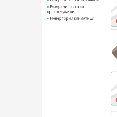
Резервни части за
прахосмукачки
Инверторни климатици