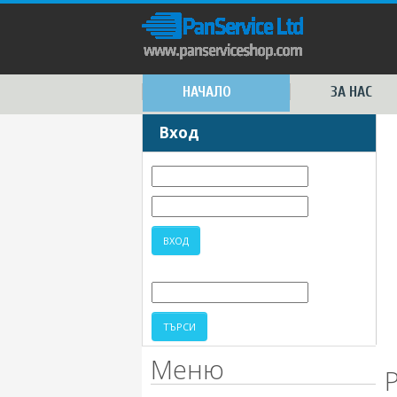
НАЧАЛО
ЗА НАС
Вход
Меню