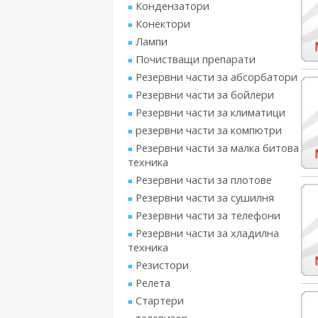
Кондензатори
Конектори
Лампи
Почистващи препарати
Резервни части за абсорбатори
Резервни части за бойлери
Резервни части за климатици
резервни части за компютри
Резервни части за малка битова
техника
Резервни части за плотове
Резервни части за сушилня
Резервни части за телефони
Резервни части за хладилна
техника
Резистори
Релета
Стартери