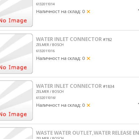
6132011014
Наличност на склад: 0
yes/no
WATER INLET CONNECTOR
#782
ZELMER / BOSCH
6132011016
Наличност на склад: 0
yes/no
WATER INLET CONNECTOR
#1834
ZELMER / BOSCH
6132011016!
Наличност на склад: 0
yes/no
WASTE WATER OUTLET,WATER RELEASE E
ZELMER / BOSCH