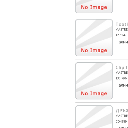
Tooth
MASTRE
127.349
Налич
Clip 
MASTRE
130.796
Налич
ДРЪЖ
MASTRE
CO4989