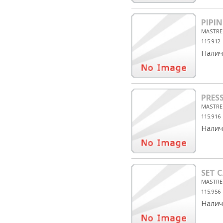
PIPI
MASTRE
115.912
Налич
PRES
MASTRE
115.916
Налич
SET 
MASTRE
115.956
Налич