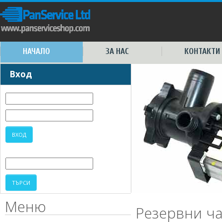
НАЧАЛО
ЗА НАС
КОНТАКТИ
Вход
Меню
Резервни ча