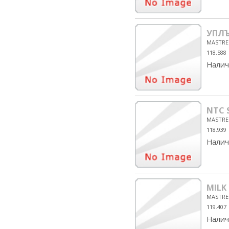
УПЛЪ
MASTRE
118.588
Налич
NTC 
MASTRE
118.939
Налич
MILK
MASTRE
119.407
Налич