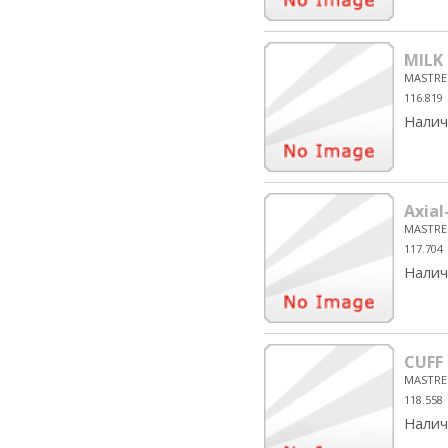
MILK
MASTRE
116.819
Налич
Axial
MASTRE
117.704
Налич
CUFF 
MASTRE
118.558
Налич