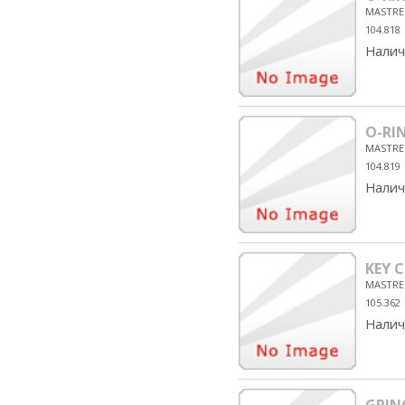
MASTRE
104.818
Налич
O-RI
MASTRE
104.819
Налич
KEY 
MASTRE
105.362
Налич