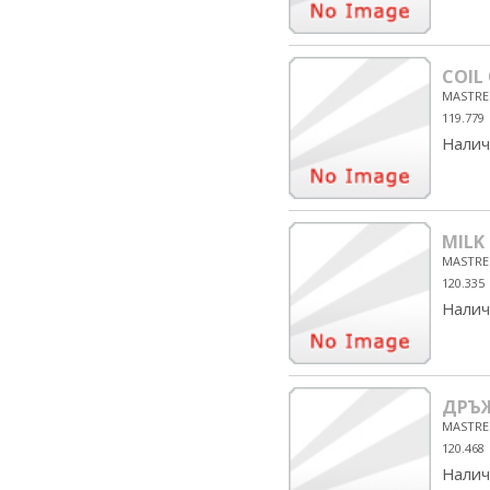
COIL
MASTRE
119.779
Налич
MILK
MASTRE
120.335
Налич
ДРЪ
MASTRE
120.468
Налич