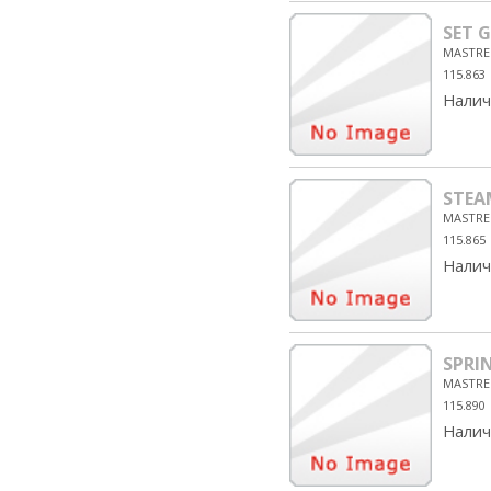
SET G
MASTRE
115.863
Налич
STEA
MASTRE
115.865
Налич
SPRI
MASTRE
115.890
Налич