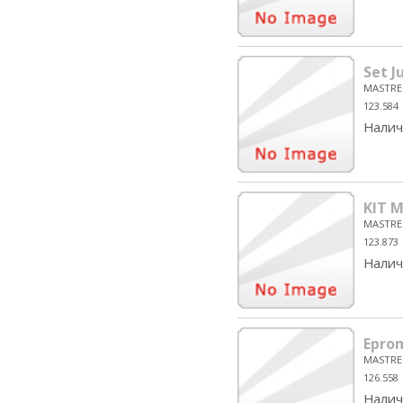
Set J
MASTRE
123.584
Налич
KIT 
MASTRE
123.873
Налич
Epro
MASTRE
126.558
Налич